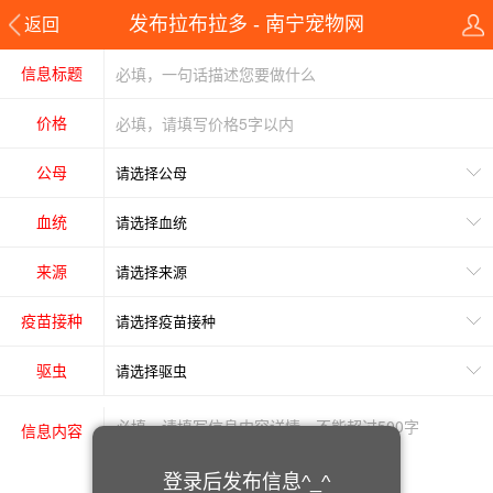
发布拉布拉多 - 南宁宠物网
返回
信息标题
价格
公母
血统
来源
疫苗接种
驱虫
信息内容
登录后发布信息^_^