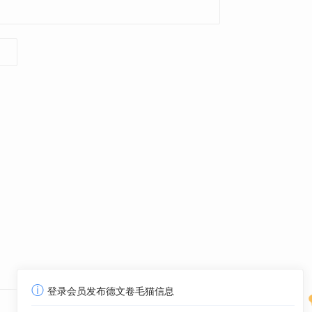
ⓘ
登录会员发布德文卷毛猫信息