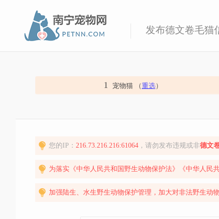
发布德文卷毛猫
1
宠物猫 （
重选
）
您的IP：
216.73.216.216:61064
，请勿发布违规或非
德文
为落实《中华人民共和国野生动物保护法》《中华人民
加强陆生、水生野生动物保护管理，加大对非法野生动