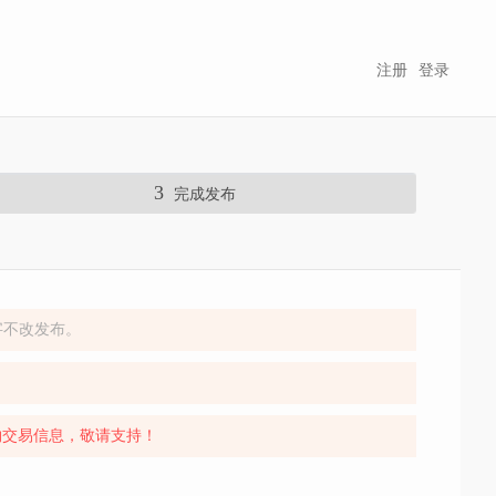
注册
登录
3
完成发布
字不改发布。
，
物交易信息，敬请支持！