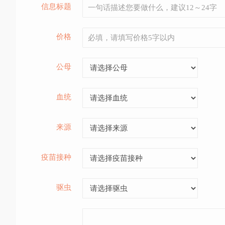
信息标题
价格
公母
血统
来源
疫苗接种
驱虫