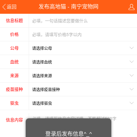
发布高地猫 - 南宁宠物网
返回
信息标题
价格
公母
血统
来源
疫苗接种
驱虫
信息内容
登录后发布信息^_^