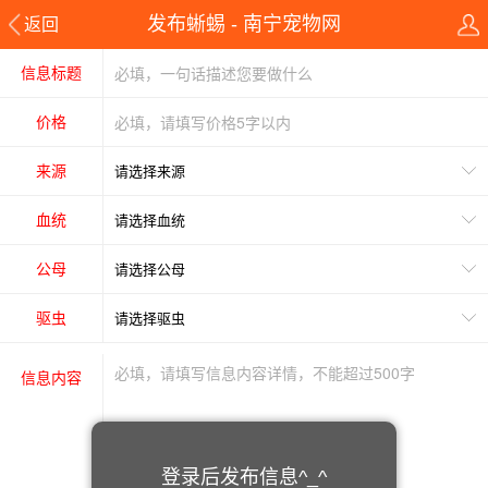
发布蜥蜴 - 南宁宠物网
返回
信息标题
价格
来源
血统
公母
驱虫
信息内容
登录后发布信息^_^