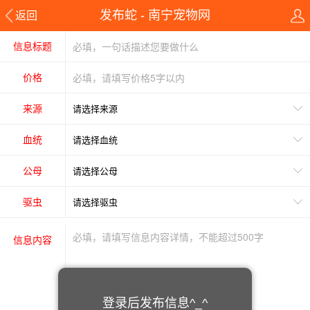
发布蛇 - 南宁宠物网
返回
信息标题
价格
来源
血统
公母
驱虫
信息内容
登录后发布信息^_^