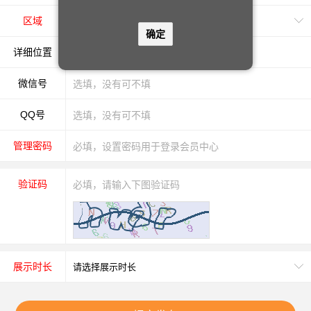
区域
确定
详细位置
微信号
QQ号
管理密码
验证码
展示时长