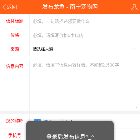
发布龙鱼 - 南宁宠物网
返回
信息标题
价格
来源
信息内容
您的称呼
先生
女士
手机号
登录后发布信息^_^