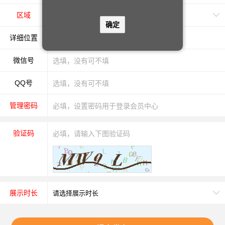
区域
确定
详细位置
微信号
QQ号
管理密码
验证码
展示时长