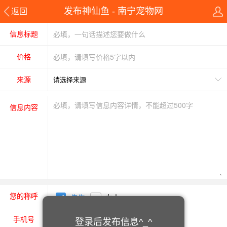
发布神仙鱼 - 南宁宠物网
返回
信息标题
价格
来源
信息内容
您的称呼
先生
女士
手机号
登录后发布信息^_^