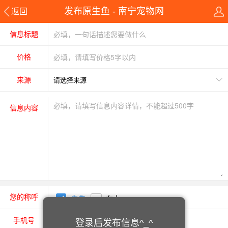
发布原生鱼 - 南宁宠物网
返回
信息标题
价格
来源
信息内容
您的称呼
先生
女士
手机号
登录后发布信息^_^