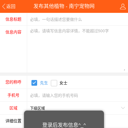
发布其他植物 - 南宁宠物网
返回
信息标题
信息内容
您的称呼
先生
女士
手机号
区域
详细位置
登录后发布信息^_^