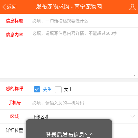
发布宠物求购 - 南宁宠物网
返回
信息标题
信息内容
您的称呼
先生
女士
手机号
区域
详细位置
登录后发布信息^_^