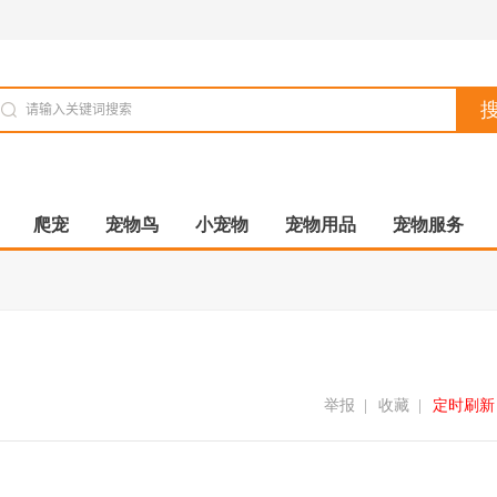
爬宠
宠物鸟
小宠物
宠物用品
宠物服务
举报
|
收藏
|
定时刷新