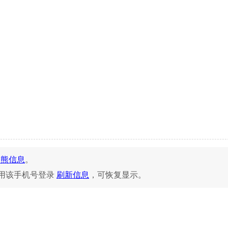
比熊信息
。
用该手机号登录
刷新信息
，可恢复显示。