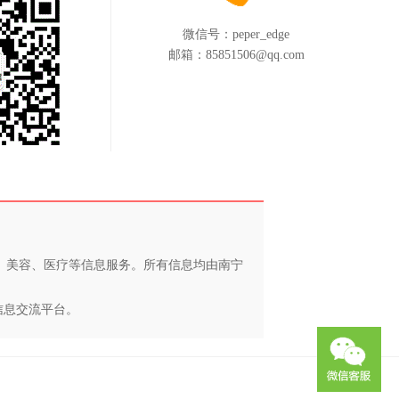
微信号：
peper_edge
邮箱：
85851506@qq.com
养、美容、医疗等信息服务。所有信息均由南宁
信息交流平台。