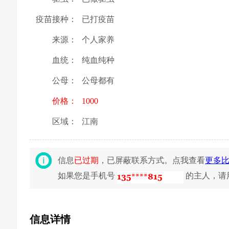
疫苗接种：
已打疫苗
来源：
个人家养
血统：
纯血纯种
公母：
公母都有
价格：
1000
区域：
江南
信息
已过期
，已屏蔽联系方式。点我查看
更多
如果您是手机号
的主人，请
信息详情