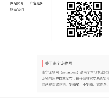
网站简介
广告服务
联系我们
关于南宁宠物网
南宁宠物网（petnn.com）是南宁本地
宠物网用户自主发布，请仔细核实交易真实
网站覆盖宠物狗、宠物猫、小宠物、宠物鸟