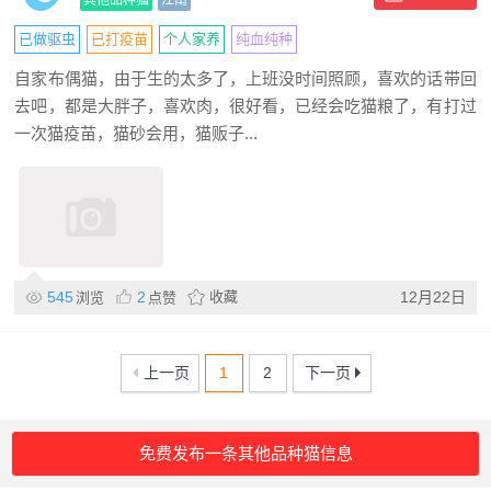
其他品种猫
江南
已做驱虫
已打疫苗
个人家养
纯血纯种
自家布偶猫，由于生的太多了，上班没时间照顾，喜欢的话带回
去吧，都是大胖子，喜欢肉，很好看，已经会吃猫粮了，有打过
一次猫疫苗，猫砂会用，猫贩子...
545
2
收藏
12月22日
浏览
点赞
上一页
1
2
下一页
免费发布一条其他品种猫信息