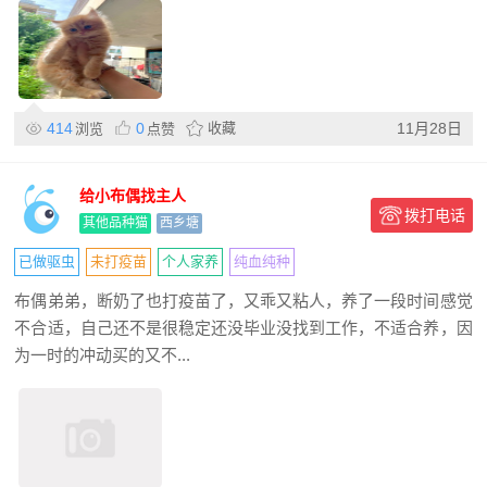
414
0
收藏
11月28日
浏览
点赞
给小布偶找主人
拨打电话
其他品种猫
西乡塘
已做驱虫
未打疫苗
个人家养
纯血纯种
布偶弟弟，断奶了也打疫苗了，又乖又粘人，养了一段时间感觉
不合适，自己还不是很稳定还没毕业没找到工作，不适合养，因
为一时的冲动买的又不...