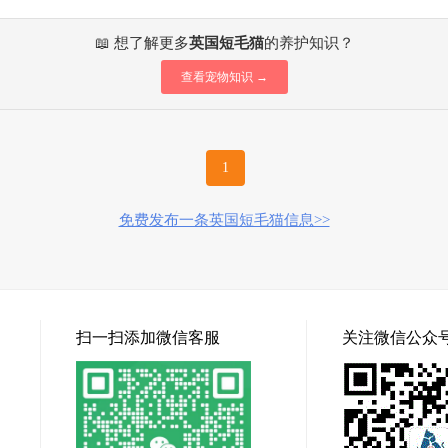
📖 想了解更多
英国短毛猫
的养护知识？
查看宠物知识 →
1
免费发布一条英国短毛猫信息>>
扫一扫添加微信客服
关注微信公众