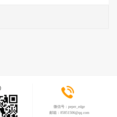
号
微信号：
peper_edge
邮箱：
85851506@qq.com