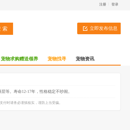
注册
登录
立即发布信息
宠物求购赠送领养
宠物找寻
宠物资讯
等。寿命12-17年，性格稳定不吵闹。
款支付时请务必谨慎核实，谨防上当受骗。