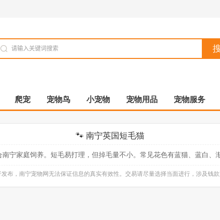
爬宠
宠物鸟
小宠物
宠物用品
宠物服务
🐾 南宁英国短毛猫
南宁家庭饲养。短毛易打理，但掉毛量不小。常见花色有蓝猫、蓝白、渐层
自行发布，南宁宠物网无法保证信息的真实有效性。交易请尽量选择当面进行，涉及钱