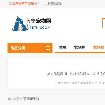
欢迎来到南宁宠物网！
收藏到桌面
首页
宠物狗
宠物猫
信息分类
观赏植物
观赏鱼虾
英短体型圆润、性格温和独立，非常适合
⚠️ 免责声明：本站所有信息均由用户
首页
>
英国短毛猫