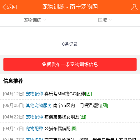
宠物训练 - 南宁宠物网
返回
宠物训练
区域
0条记录
免费发布一条宠物训练信息
信息推荐
[04月12日]
宠物配种
喜乐蒂MM找GG配种
[图]
[05月05日]
其他宠物服务
南宁市区内上门喂猫遛狗
[图]
[04月22日]
宠物配种
布偶弟弟找女朋友
[图]
[04月17日]
宠物配种
公猫布偶借配
[图]