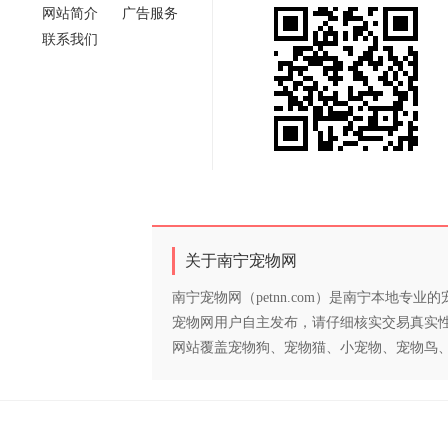
网站简介
广告服务
联系我们
关于南宁宠物网
南宁宠物网（petnn.com）是南宁本地
宠物网用户自主发布，请仔细核实交易真实
网站覆盖宠物狗、宠物猫、小宠物、宠物鸟