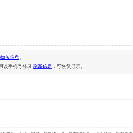
宠物兔信息
。
用该手机号登录
刷新信息
，可恢复显示。