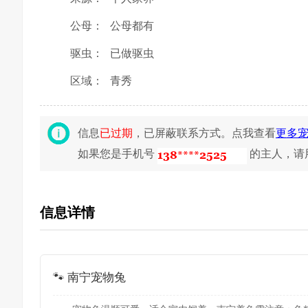
公母：
公母都有
驱虫：
已做驱虫
区域：
青秀
信息
已过期
，已屏蔽联系方式。点我查看
更多
如果您是手机号
的主人，请
信息详情
🐾 南宁宠物兔