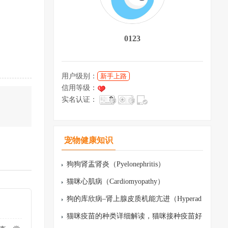
0123
用户级别：
新手上路
信用等级：
实名认证：
宠物健康知识
狗狗肾盂肾炎（Pyelonephritis）
猫咪心肌病（Cardiomyopathy）
狗的库欣病–肾上腺皮质机能亢进（Hyperad
renocorticism）
猫咪疫苗的种类详细解读，猫咪接种疫苗好