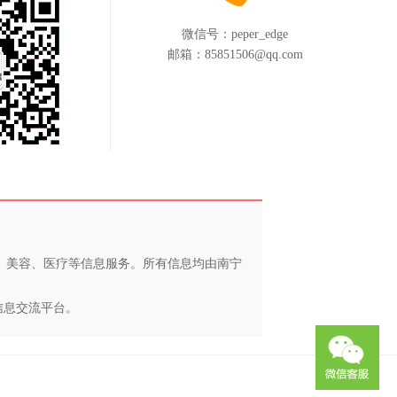
微信号：
peper_edge
邮箱：
85851506@qq.com
养、美容、医疗等信息服务。所有信息均由南宁
信息交流平台。