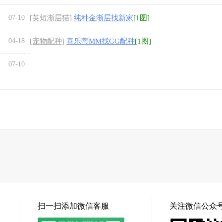
07-10
[英短渐层猫]
纯种金渐层找新家
[1图]
04-18
[宠物配种]
喜乐蒂MM找GG配种
[1图]
07-10
扫一扫添加微信客服
关注微信公众