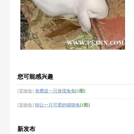
您可能感兴趣
[宠物兔]
免费送一只侏儒兔兔
[1图]
[宠物兔]
转让一只可爱的猫猫兔
[1图]
新发布