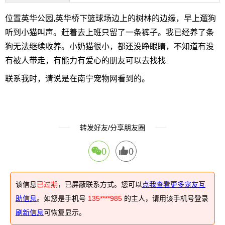
位置英华公园,英华桥下篮球场边上的树林的边缘，早上遛狗
听到小猫叫声。赶着去上班只留了一条裤子。我已经养了条
狗无法继续收养。小奶猫很小，都还没睁眼睛，不知道有没
有被人带走，有能力有爱心的朋友可以去找找
联系我时，请说是在南宁宠物网看到的。
转发好友/分享朋友圈
0
0
该信息
已过期
，已屏蔽联系方式。您可以
点我查看更多宠友互
助信息
。如您是手机号
135****985
的主人，请用该手机号登录
刷新信息
可恢复显示。