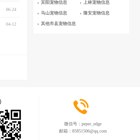
宾阳宠物信息
上林宠物信息
06-24
马山宠物信息
隆安宠物信息
其他市县宠物信息
04-12
号
微信号：
peper_edge
邮箱：
85851506@qq.com