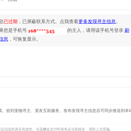
息
已过期
，已屏蔽联系方式。点我查看
更多发现寻主信息
。
果您是手机号
的主人，请用该手机号登录
刷
信息
，可恢复显示。
找、拾到宠物寻主、宠友互助服务。发布发现寻主信息后可同步推送到本
法保证信息的真实有效性。涉及酬金支付时请务必当面核实，谨防上当受骗。