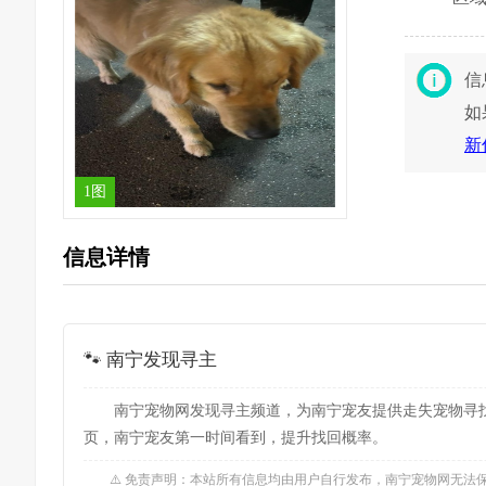
信
如
新
1图
信息详情
🐾 南宁发现寻主
南宁宠物网发现寻主频道，为南宁宠友提供走失宠物寻
页，南宁宠友第一时间看到，提升找回概率。
⚠️ 免责声明：本站所有信息均由用户自行发布，南宁宠物网无