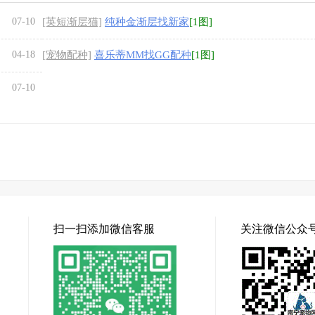
07-10
[英短渐层猫]
纯种金渐层找新家
[1图]
04-18
[宠物配种]
喜乐蒂MM找GG配种
[1图]
07-10
扫一扫添加微信客服
关注微信公众