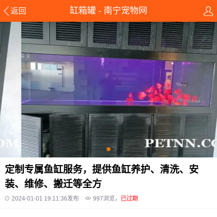
缸箱罐 - 南宁宠物网
返回
定制专属鱼缸服务，提供鱼缸养护、清洗、安
装、维修、搬迁等全方
2024-01-01 19:11:36发布
997
浏览，
已过期