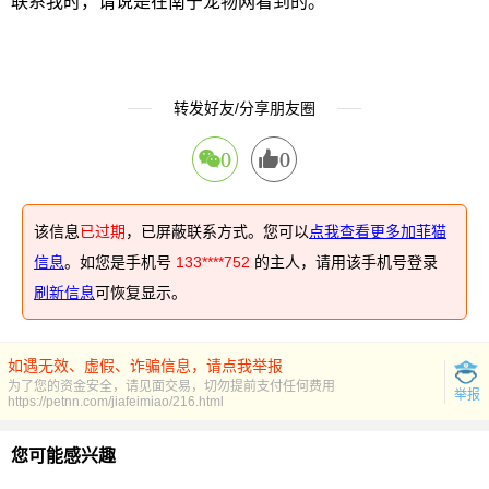
联系我时，请说是在南宁宠物网看到的。
转发好友/分享朋友圈
0
0
该信息
已过期
，已屏蔽联系方式。您可以
点我查看更多加菲猫
信息
。如您是手机号
133****752
的主人，请用该手机号登录
刷新信息
可恢复显示。
如遇无效、虚假、诈骗信息，请点我举报
为了您的资金安全，请见面交易，切勿提前支付任何费用
举报
https://petnn.com/jiafeimiao/216.html
您可能感兴趣