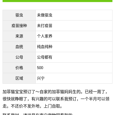
驱虫
未做驱虫
疫苗接种
未打疫苗
来源
个人家养
血统
纯血纯种
公母
公母都有
价格
500
区域
兴宁
加菲猫宝宝预订了～自家的加菲猫妈妈生的。已经一周了，
很快就睁眼了，有兴趣的可以联系我预订，一个半月可以领
走。不还价不发外地，上门自取。