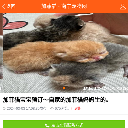
加菲猫 - 南宁宠物网
返回
加菲猫宝宝预订～自家的加菲猫妈妈生的。
2024-03-03 17:08:35发布
675
浏览，
已过期
点击查看联系方式