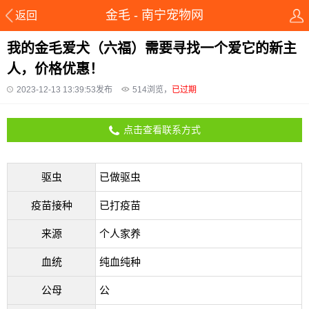
金毛 - 南宁宠物网
返回
我的金毛爱犬（六福）需要寻找一个爱它的新主
人，价格优惠！
2023-12-13 13:39:53发布
514
浏览，
已过期
点击查看联系方式
驱虫
已做驱虫
疫苗接种
已打疫苗
来源
个人家养
血统
纯血纯种
公母
公