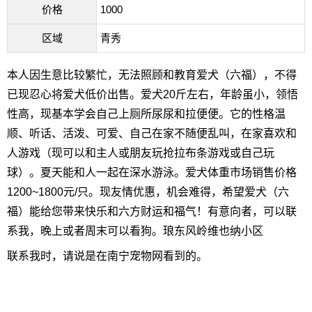
价格
1000
区域
青秀
本人因生意比较繁忙，无法照顾和教育爱犬（六福），不得
已现忍心将爱犬低价出售。爱犬20斤左右，年龄虽小，领悟
性高，现基本学会自己上厕所尿尿和拉便便。它的性格温
顺、听话、活泼、可爱、自己在家不随便乱叫，在家喜欢和
人游戏（现可以和主人或朋友玩抢拉布条游戏或自己玩
球）。夏天能和人一起在深水游泳。爱犬体重市场销售价格
1200~1800元/只。现友情优惠，机会难得，希望爱犬（六
福）能给您带来快乐和六方财运和福气！有意向者，可以联
系我，晚上或者周末可以看狗。琅东风岭维也纳小区
联系我时，请说是在南宁宠物网看到的。