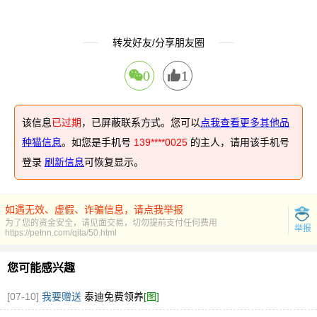
转发好友/分享朋友圈
0
1
该信息
已过期
，已屏蔽联系方式。您可以
点我查看更多其他品
种猫信息
。如您是手机号
139****0025
的主人，请用该手机号
登录
刷新信息
可恢复显示。
如遇无效、虚假、诈骗信息，请点我举报
为了您的资金安全，请见面交易，切勿提前支付任何费用
举报
https://petnn.com/qita/50.html
您可能感兴趣
[07-10]
我要赠送
泰迪免费领养
[图]