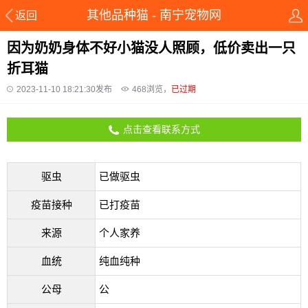
其他品种猫 - 南宁宠物网
返回
因为奶奶身体不好小猫没人照顾，低价卖出一只
折耳猫
2023-11-10 18:21:30发布
468
浏览，
已过期
点击查看联系方式
驱虫
已做驱虫
疫苗接种
已打疫苗
来源
个人家养
血统
纯血纯种
公母
公