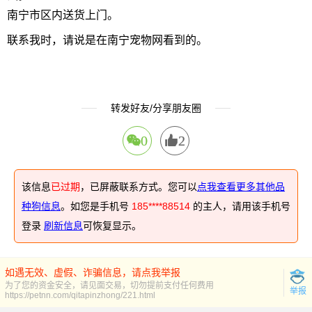
南宁市区内送货上门。
联系我时，请说是在南宁宠物网看到的。
转发好友/分享朋友圈
0
2
该信息
已过期
，已屏蔽联系方式。您可以
点我查看更多其他品
种狗信息
。如您是手机号
185****88514
的主人，请用该手机号
登录
刷新信息
可恢复显示。
如遇无效、虚假、诈骗信息，请点我举报
为了您的资金安全，请见面交易，切勿提前支付任何费用
举报
https://petnn.com/qitapinzhong/221.html