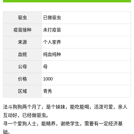
驱虫
已做驱虫
疫苗接种
未打疫苗
来源
个人家养
血统
纯血纯种
公母
母
价格
1000
区域
青秀
法斗狗狗两个月了，是个妹妹，能吃能喝，活泼可爱，亲人
互动好，已经做驱虫。
寻一个爱狗人士，能精养，谢绝学生，需要有一定经济基
础。