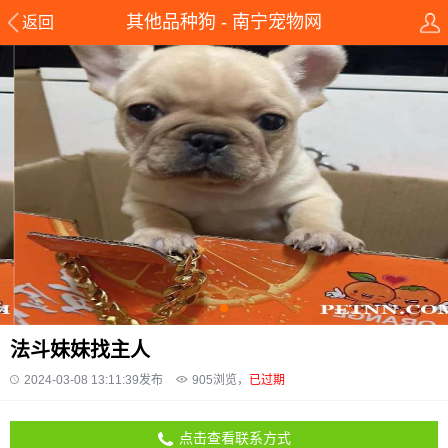
其他品种狗 - 南宁宠物网
返回
法斗妹妹找主人
2024-03-08 13:11:39发布
905
浏览，
已过期
点击查看联系方式