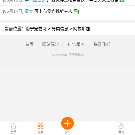
[05月15日]
中华田园犬
广西纯种土松免费送，寻爱犬人士收留
[图]
[05月14日]
贵宾
可卡布贵宾找新主人
[图]
当前位置：
南宁宠物网
>
分类信息
>
阿拉斯加
首页
|
网站简介
|
广告服务
|
联系我们
©Copyright 南宁宠物网
首页
分类
发布
我的