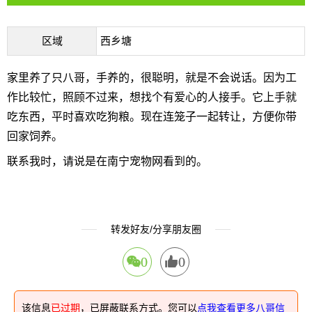
区域
西乡塘
家里养了只八哥，手养的，很聪明，就是不会说话。因为工
作比较忙，照顾不过来，想找个有爱心的人接手。它上手就
吃东西，平时喜欢吃狗粮。现在连笼子一起转让，方便你带
回家饲养。
联系我时，请说是在南宁宠物网看到的。
转发好友/分享朋友圈
0
0
该信息
已过期
，已屏蔽联系方式。您可以
点我查看更多八哥信