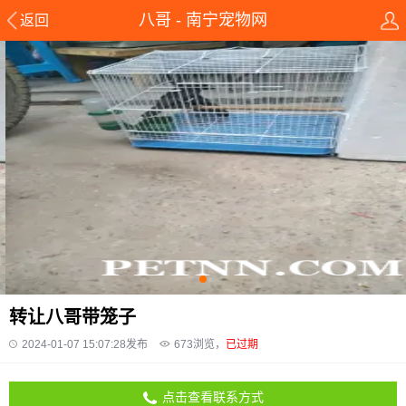
八哥 - 南宁宠物网
返回
转让八哥带笼子
2024-01-07 15:07:28发布
673
浏览，
已过期
点击查看联系方式