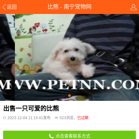
比熊 - 南宁宠物网
返回
出售一只可爱的比熊
2023-12-04 11:15:41发布
523
浏览，
已过期
点击查看联系方式