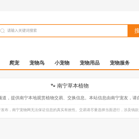
爬宠
宠物鸟
小宠物
宠物用品
宠物服务
🐾 南宁草本植物
频道，提供南宁本地观赏植物交易、交换信息。本站信息由南宁宠友，请
自行发布，南宁宠物网无法保证信息的真实有效性。交易请尽量选择当面进行，涉及钱