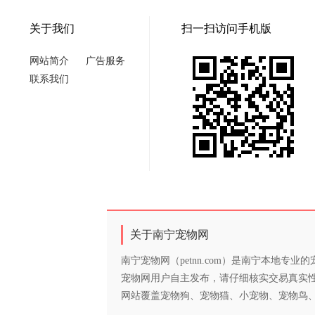
关于我们
扫一扫访问手机版
网站简介
广告服务
联系我们
关于南宁宠物网
南宁宠物网（petnn.com）是南宁本地
宠物网用户自主发布，请仔细核实交易真实
网站覆盖宠物狗、宠物猫、小宠物、宠物鸟