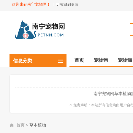
欢迎来到南宁宠物网！
收藏到桌面
首页
宠物狗
宠物猫
信息分类
观赏植物
观赏鱼虾
南宁宠物网草本植物
⚠️ 免责声明：本站所有信息均由用户
首页
>
草本植物