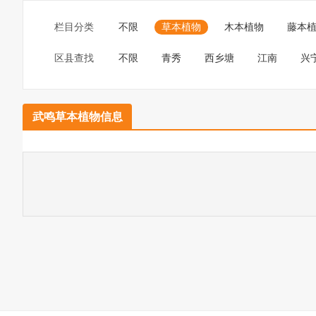
栏目分类
不限
草本植物
木本植物
藤本
区县查找
不限
青秀
西乡塘
江南
兴
武鸣草本植物信息