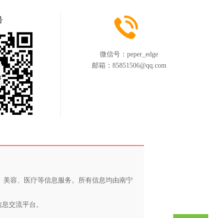
号
微信号：
peper_edge
邮箱：
85851506@qq.com
养、美容、医疗等信息服务。所有信息均由南宁
信息交流平台。