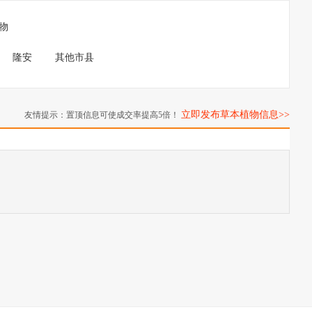
物
隆安
其他市县
立即发布草本植物信息>>
友情提示：置顶信息可使成交率提高5倍！