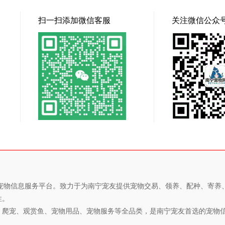
扫一扫添加微信客服
关注微信公众
专业的宠物信息服务平台。致力于为南宁宠友提供宠物交易、领养、配种、寄
性。
、爬宠、观赏鱼、宠物用品、宠物服务等全品类，是南宁宠友首选的宠物