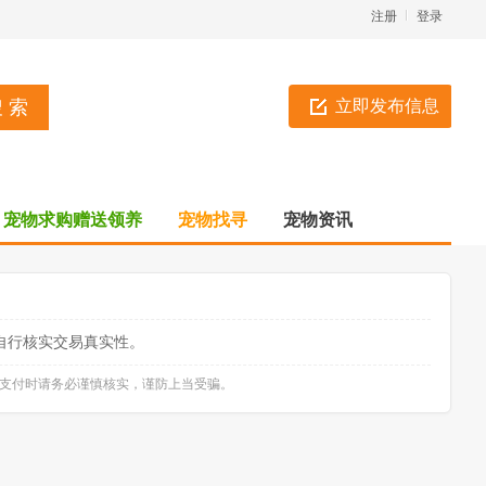
注册
登录
立即发布信息
宠物求购赠送领养
宠物找寻
宠物资讯
自行核实交易真实性。
款支付时请务必谨慎核实，谨防上当受骗。