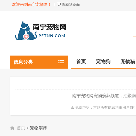
欢迎来到南宁宠物网！
收藏到桌面
首页
宠物狗
宠物猫
信息分类
观赏植物
观赏鱼虾
南宁宠物网宠物殡葬频道，汇聚南
⚠️ 免责声明：本站所有信息均由用户
首页
>
宠物殡葬