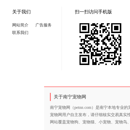
关于我们
扫一扫访问手机版
网站简介
广告服务
联系我们
关于南宁宠物网
南宁宠物网（petnn.com）是南宁本地
宠物网用户自主发布，请仔细核实交易真实
网站覆盖宠物狗、宠物猫、小宠物、宠物鸟