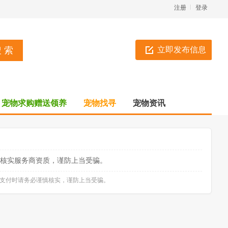
注册
登录
立即发布信息
宠物求购赠送领养
宠物找寻
宠物资讯
核实服务商资质，谨防上当受骗。
款支付时请务必谨慎核实，谨防上当受骗。