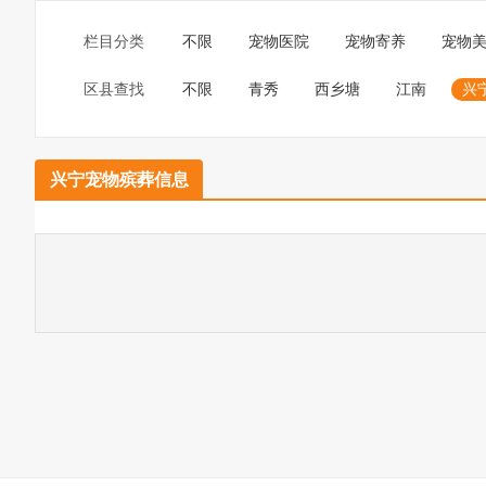
栏目分类
不限
宠物医院
宠物寄养
宠物
区县查找
不限
青秀
西乡塘
江南
兴
兴宁宠物殡葬信息