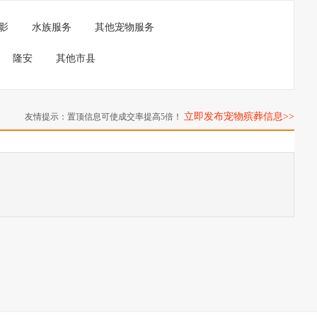
影
水族服务
其他宠物服务
隆安
其他市县
立即发布宠物殡葬信息>>
友情提示：置顶信息可使成交率提高5倍！