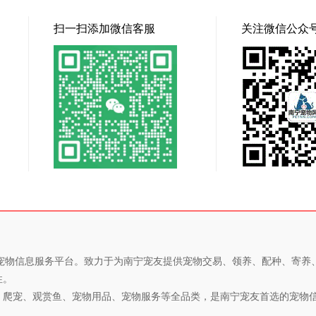
扫一扫添加微信客服
关注微信公众
专业的宠物信息服务平台。致力于为南宁宠友提供宠物交易、领养、配种、寄
性。
、爬宠、观赏鱼、宠物用品、宠物服务等全品类，是南宁宠友首选的宠物