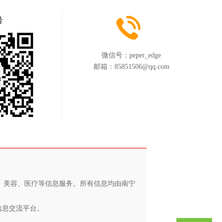
号
微信号：
peper_edge
邮箱：
85851506@qq.com
养、美容、医疗等信息服务。所有信息均由南宁
信息交流平台。