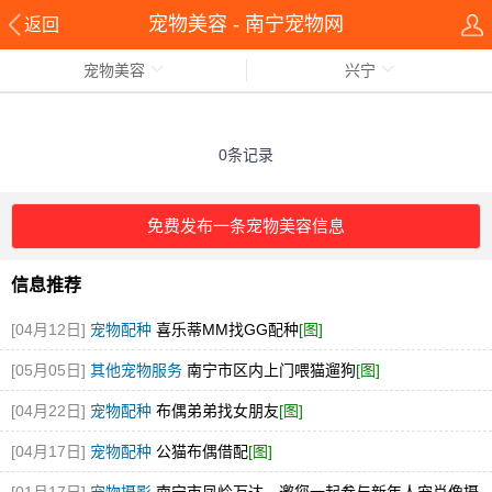
宠物美容 - 南宁宠物网
返回
宠物美容
兴宁
0条记录
免费发布一条宠物美容信息
信息推荐
[04月12日]
宠物配种
喜乐蒂MM找GG配种
[图]
[05月05日]
其他宠物服务
南宁市区内上门喂猫遛狗
[图]
[04月22日]
宠物配种
布偶弟弟找女朋友
[图]
[04月17日]
宠物配种
公猫布偶借配
[图]