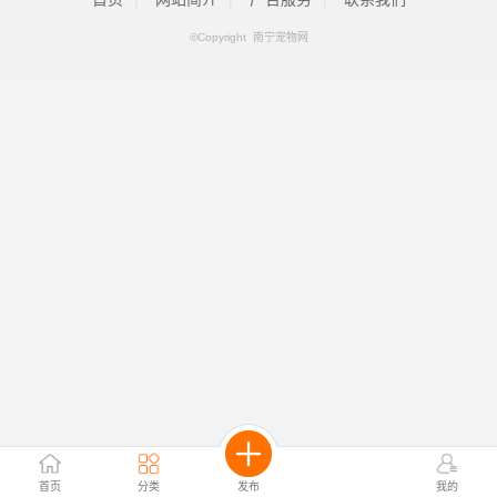
©Copyright 南宁宠物网
首页
分类
发布
我的