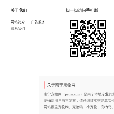
关于我们
扫一扫访问手机版
网站简介
广告服务
联系我们
关于南宁宠物网
南宁宠物网（petnn.com）是南宁本地
宠物网用户自主发布，请仔细核实交易真实
网站覆盖宠物狗、宠物猫、小宠物、宠物鸟