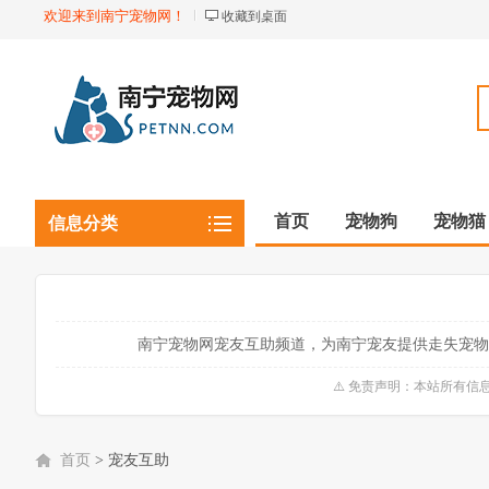
欢迎来到南宁宠物网！
收藏到桌面
首页
宠物狗
宠物猫
信息分类
观赏植物
观赏鱼虾
南宁宠物网宠友互助频道，为南宁宠友提供走失宠物
⚠️ 免责声明：本站所有
首页
>
宠友互助