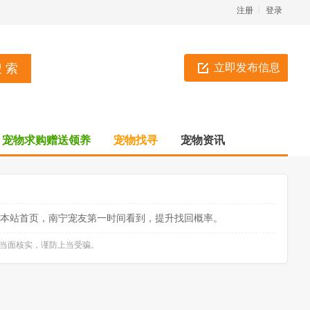
注册
登录
立即发布信息
宠物求购赠送领养
宠物找寻
宠物资讯
本站首页，南宁宠友第一时间看到，提升找回概率。
必当面核实，谨防上当受骗。