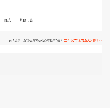
隆安
其他市县
立即发布宠友互助信息>>
友情提示：置顶信息可使成交率提高5倍！