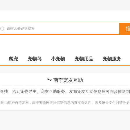
爬宠
宠物鸟
小宠物
宠物用品
宠物服务
🐾 南宁宠友互助
寻找、拾到宠物寻主、宠友互助服务。发布宠友互助信息后可同步推送到
信息均由用户自行发布，南宁宠物网无法保证信息的真实有效性。涉及酬金支付时请务