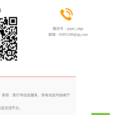
号
微信号：
peper_edge
邮箱：
85851506@qq.com
养、美容、医疗等信息服务。所有信息均由南宁
信息交流平台。