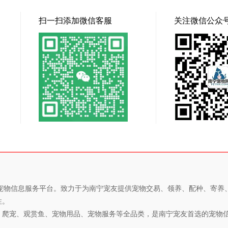
扫一扫添加微信客服
关注微信公众
专业的宠物信息服务平台。致力于为南宁宠友提供宠物交易、领养、配种、寄
性。
、爬宠、观赏鱼、宠物用品、宠物服务等全品类，是南宁宠友首选的宠物