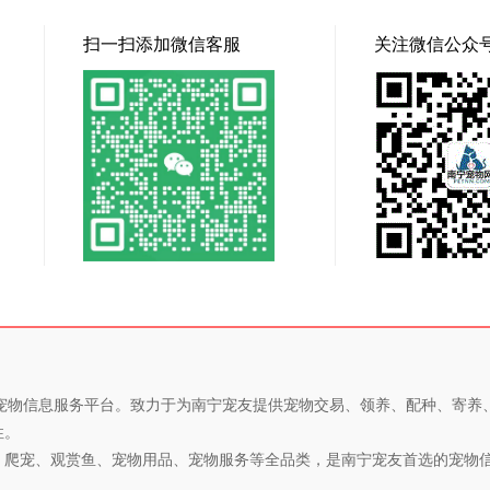
扫一扫添加微信客服
关注微信公众
专业的宠物信息服务平台。致力于为南宁宠友提供宠物交易、领养、配种、寄
性。
、爬宠、观赏鱼、宠物用品、宠物服务等全品类，是南宁宠友首选的宠物