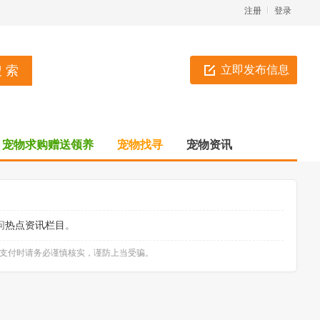
注册
登录
立即发布信息
宠物求购赠送领养
宠物找寻
宠物资讯
问
热点资讯栏目
。
款支付时请务必谨慎核实，谨防上当受骗。