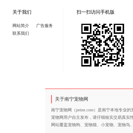
关于我们
扫一扫访问手机版
网站简介
广告服务
联系我们
关于南宁宠物网
南宁宠物网（petnn.com）是南宁本地
宠物网用户自主发布，请仔细核实交易真实
网站覆盖宠物狗、宠物猫、小宠物、宠物鸟