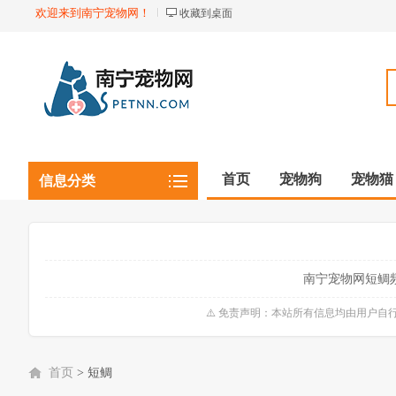
欢迎来到南宁宠物网！
收藏到桌面
首页
宠物狗
宠物猫
信息分类
观赏植物
观赏鱼虾
南宁宠物网短鲷
⚠️ 免责声明：本站所有信息均由用户
首页
>
短鲷