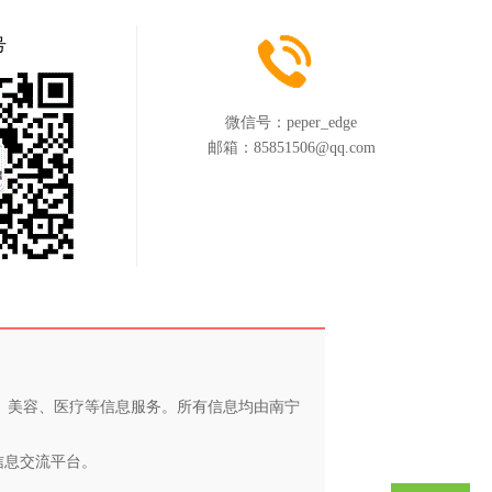
号
微信号：
peper_edge
邮箱：
85851506@qq.com
养、美容、医疗等信息服务。所有信息均由南宁
信息交流平台。