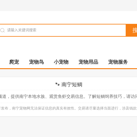
爬宠
宠物鸟
小宠物
宠物用品
宠物服务
🐾 南宁短鲷
频道，提供南宁本地水族、观赏鱼虾交易信息。了解短鲷饲养技巧，请访
自行发布，南宁宠物网无法保证信息的真实有效性。交易请尽量选择当面进行，涉及钱