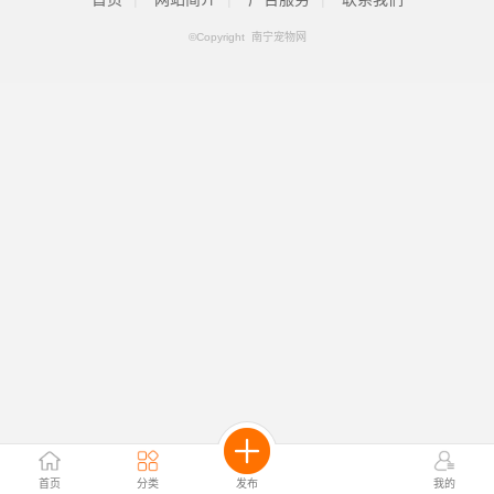
©Copyright 南宁宠物网
首页
分类
发布
我的