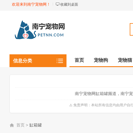
欢迎来到南宁宠物网！
收藏到桌面
首页
宠物狗
宠物猫
信息分类
观赏植物
观赏鱼虾
南宁宠物网缸箱罐频道，南宁宠
⚠️ 免责声明：本站所有信息均由用户
首页
>
缸箱罐