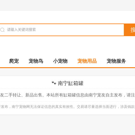
爬宠
宠物鸟
小宠物
宠物用品
宠物服务
🐾 南宁缸箱罐
友二手转让、新品出售。本站所有缸箱罐信息由南宁宠友自主发布，请注
自行发布，南宁宠物网无法保证信息的真实有效性。交易请尽量选择当面进行，涉及钱