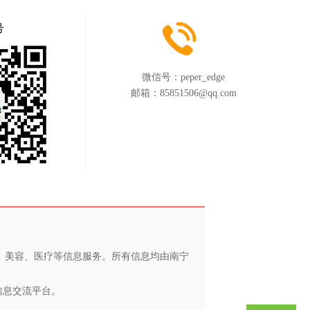
号
微信号：
peper_edge
邮箱：
85851506@qq.com
养、美容、医疗等信息服务。所有信息均由南宁
信息交流平台。