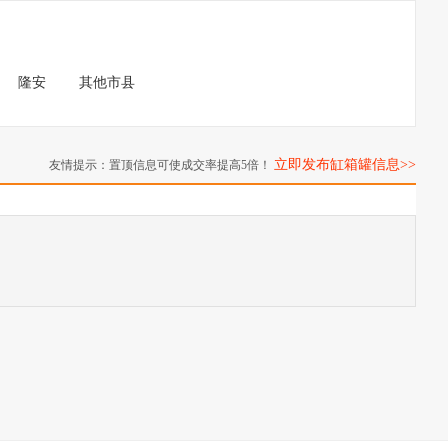
隆安
其他市县
立即发布缸箱罐信息>>
友情提示：置顶信息可使成交率提高5倍！