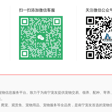
扫一扫添加微信客服
关注微信公众
专业的宠物信息服务平台。致力于为南宁宠友提供宠物交易、领养、配种、寄
性。
、爬宠、观赏鱼、宠物用品、宠物服务等全品类，是南宁宠友首选的宠物