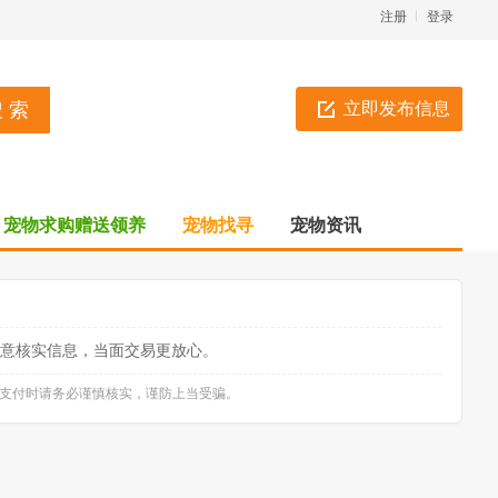
注册
登录
立即发布信息
宠物求购赠送领养
宠物找寻
宠物资讯
意核实信息，当面交易更放心。
款支付时请务必谨慎核实，谨防上当受骗。