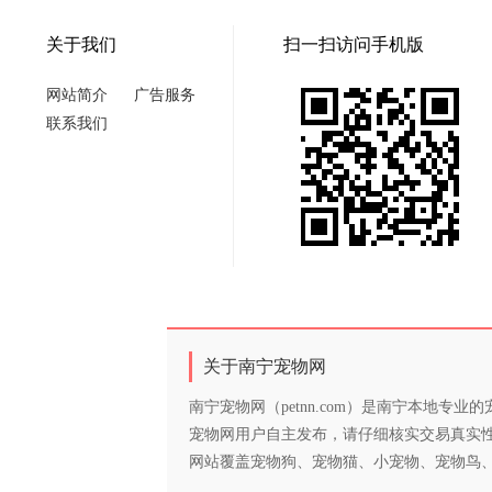
关于我们
扫一扫访问手机版
网站简介
广告服务
联系我们
关于南宁宠物网
南宁宠物网（petnn.com）是南宁本地
宠物网用户自主发布，请仔细核实交易真实
网站覆盖宠物狗、宠物猫、小宠物、宠物鸟