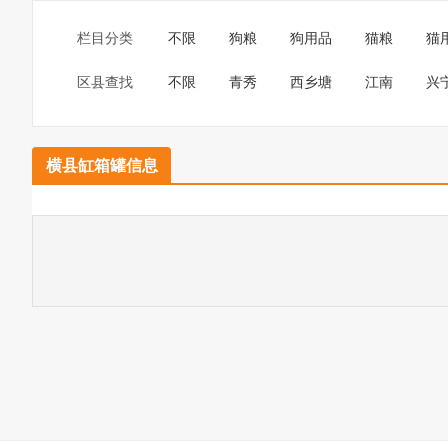
栏目分类
不限
狗粮
狗用品
猫粮
猫
区县查找
不限
青秀
西乡塘
江南
兴
横县缸箱罐信息