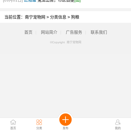
[09月01日]
缸箱罐
兔笼出售，市区自提
[图]
当前位置：
南宁宠物网
>
分类信息
>
狗粮
首页
|
网站简介
|
广告服务
|
联系我们
©Copyright 南宁宠物网
首页
分类
发布
我的