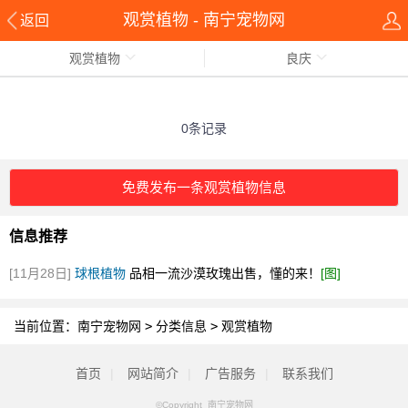
观赏植物 - 南宁宠物网
返回
观赏植物
良庆
0条记录
免费发布一条观赏植物信息
信息推荐
[11月28日]
球根植物
品相一流沙漠玫瑰出售，懂的来！
[图]
当前位置：
南宁宠物网
>
分类信息
>
观赏植物
首页
|
网站简介
|
广告服务
|
联系我们
©Copyright 南宁宠物网