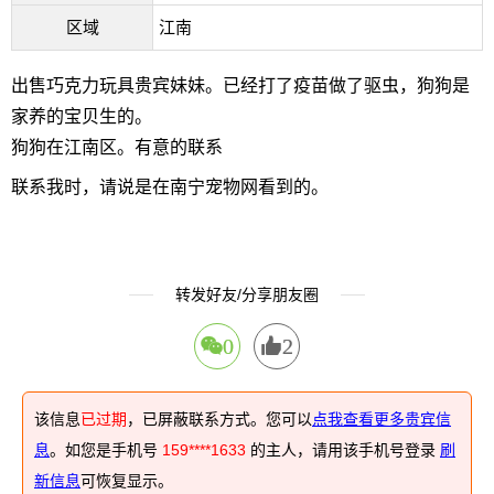
区域
江南
出售巧克力玩具贵宾妹妹。已经打了疫苗做了驱虫，狗狗是
家养的宝贝生的。
狗狗在江南区。有意的联系
联系我时，请说是在南宁宠物网看到的。
转发好友/分享朋友圈
0
2
该信息
已过期
，已屏蔽联系方式。您可以
点我查看更多贵宾信
息
。如您是手机号
159****1633
的主人，请用该手机号登录
刷
新信息
可恢复显示。