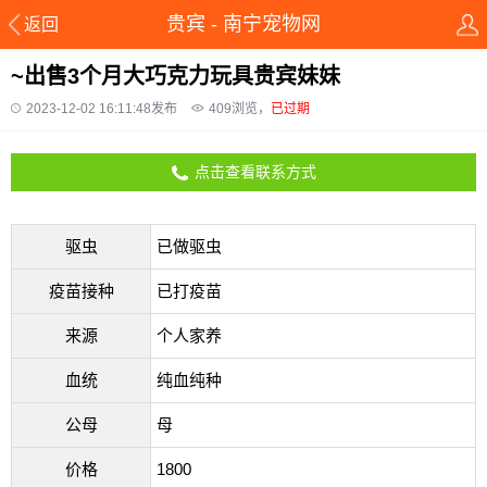
贵宾 - 南宁宠物网
返回
~出售3个月大巧克力玩具贵宾妹妹
2023-12-02 16:11:48发布
409
浏览，
已过期
点击查看联系方式
驱虫
已做驱虫
疫苗接种
已打疫苗
来源
个人家养
血统
纯血纯种
公母
母
价格
1800