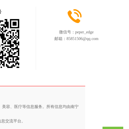
号
微信号：
peper_edge
邮箱：
85851506@qq.com
养、美容、医疗等信息服务。所有信息均由南宁
信息交流平台。