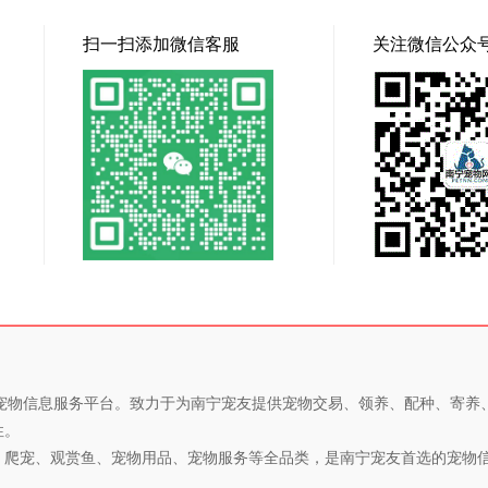
扫一扫添加微信客服
关注微信公众
专业的宠物信息服务平台。致力于为南宁宠友提供宠物交易、领养、配种、寄
性。
、爬宠、观赏鱼、宠物用品、宠物服务等全品类，是南宁宠友首选的宠物