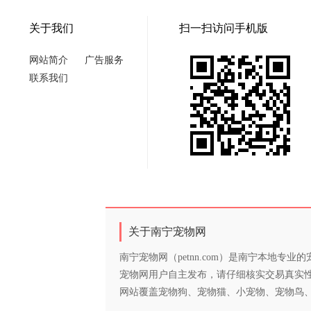
关于我们
扫一扫访问手机版
网站简介
广告服务
联系我们
关于南宁宠物网
南宁宠物网（petnn.com）是南宁本地
宠物网用户自主发布，请仔细核实交易真实
网站覆盖宠物狗、宠物猫、小宠物、宠物鸟