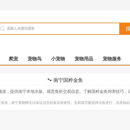
爬宠
宠物鸟
小宠物
宠物用品
宠物服务
🐾 南宁国粹金鱼
频道，提供南宁本地水族、观赏鱼虾交易信息。了解国粹金鱼饲养技巧，
自行发布，南宁宠物网无法保证信息的真实有效性。交易请尽量选择当面进行，涉及钱