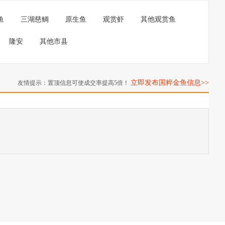
鱼
三湖慈鲷
原生鱼
观赏虾
其他观赏鱼
隆安
其他市县
立即发布国粹金鱼信息>>
友情提示：置顶信息可使成交率提高5倍！