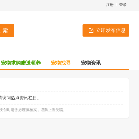
注册
登录
立即发布信息
宠物求购赠送领养
宠物找寻
宠物资讯
请访问
热点资讯栏目
。
款支付时请务必谨慎核实，谨防上当受骗。