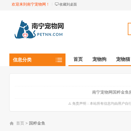
欢迎来到南宁宠物网！
收藏到桌面
首页
宠物狗
宠物猫
信息分类
观赏植物
观赏鱼虾
南宁宠物网国粹金鱼
⚠️ 免责声明：本站所有信息均由用户
首页
>
国粹金鱼