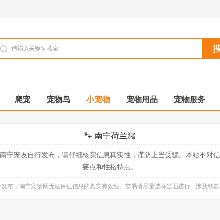
爬宠
宠物鸟
小宠物
宠物用品
宠物服务
🐾 南宁荷兰猪
南宁宠友自行发布，请仔细核实信息真实性，谨防上当受骗。本站不对
要点和性格特点。
自行发布，南宁宠物网无法保证信息的真实有效性。交易请尽量选择当面进行，涉及钱