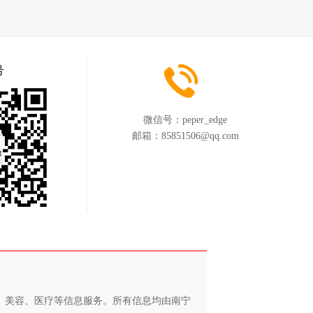
号
微信号：
peper_edge
邮箱：
85851506@qq.com
养、美容、医疗等信息服务。所有信息均由南宁