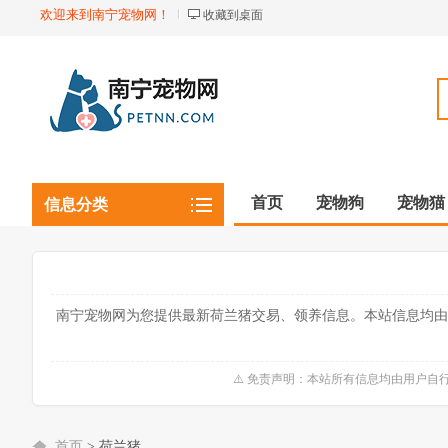
欢迎来到南宁宠物网！
收藏到桌面
首页
宠物狗
宠物猫
信息分类
观赏植物
观赏鱼虾
南宁宠物网为您提供最新荷兰猪交易、领养信息。本站信息均由
⚠️ 免责声明：本站所有信息均由用户
首页
>
荷兰猪