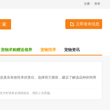
注册
登录
立即发布信息
宠物求购赠送领养
宠物找寻
宠物资讯
信息真实有效性承担责任。选择荷兰猪前，建议了解该品种的饲养
款支付时请务必谨慎核实，谨防上当受骗。