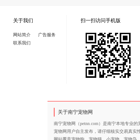
关于我们
扫一扫访问手机版
网站简介
广告服务
联系我们
关于南宁宠物网
南宁宠物网（petnn.com）是南宁本地
宠物网用户自主发布，请仔细核实交易真实
网站覆盖宠物狗、宠物猫、小宠物、宠物鸟