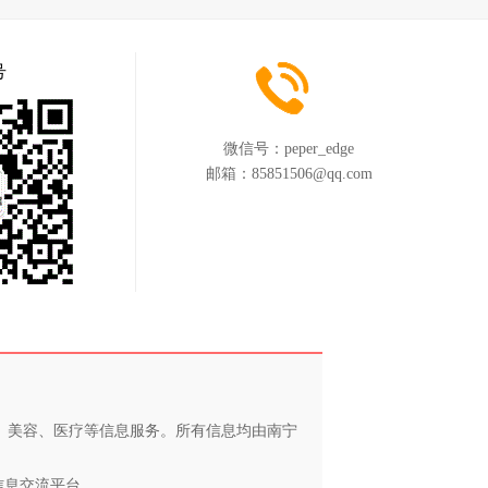
号
微信号：
peper_edge
邮箱：
85851506@qq.com
养、美容、医疗等信息服务。所有信息均由南宁
信息交流平台。