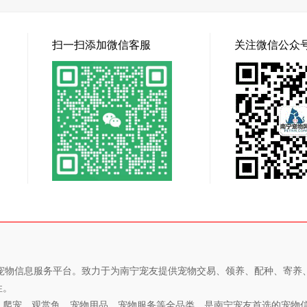
扫一扫添加微信客服
关注微信公众
专业的宠物信息服务平台。致力于为南宁宠友提供宠物交易、领养、配种、寄
性。
、爬宠、观赏鱼、宠物用品、宠物服务等全品类，是南宁宠友首选的宠物