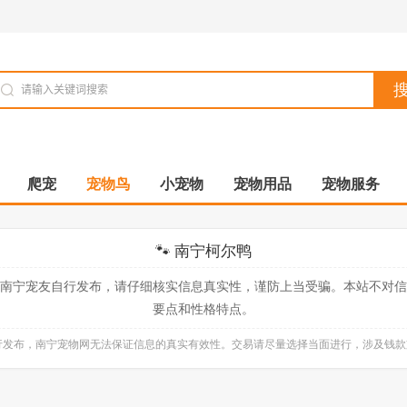
爬宠
宠物鸟
小宠物
宠物用品
宠物服务
🐾 南宁柯尔鸭
南宁宠友自行发布，请仔细核实信息真实性，谨防上当受骗。本站不对
要点和性格特点。
自行发布，南宁宠物网无法保证信息的真实有效性。交易请尽量选择当面进行，涉及钱