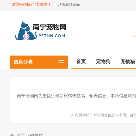
欢迎来到南宁宠物网！
收藏到桌面
首页
宠物狗
宠物猫
信息分类
观赏植物
观赏鱼虾
南宁宠物网为您提供最新柯尔鸭交易、领养信息。本站信息均由
⚠️ 免责声明：本站所有信息均由用户
首页
>
柯尔鸭