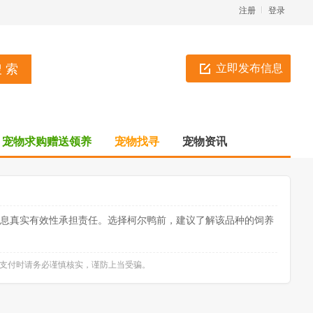
注册
登录
立即发布信息
宠物求购赠送领养
宠物找寻
宠物资讯
信息真实有效性承担责任。选择柯尔鸭前，建议了解该品种的饲养
款支付时请务必谨慎核实，谨防上当受骗。