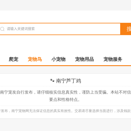
爬宠
宠物鸟
小宠物
宠物用品
宠物服务
🐾 南宁芦丁鸡
南宁宠友自行发布，请仔细核实信息真实性，谨防上当受骗。本站不对
要点和性格特点。
自行发布，南宁宠物网无法保证信息的真实有效性。交易请尽量选择当面进行，涉及钱