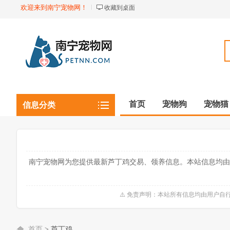
欢迎来到南宁宠物网！
收藏到桌面
首页
宠物狗
宠物猫
信息分类
观赏植物
观赏鱼虾
南宁宠物网为您提供最新芦丁鸡交易、领养信息。本站信息均由
⚠️ 免责声明：本站所有信息均由用户
首页
>
芦丁鸡