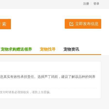
注册
登录
立即发布信息
宠物求购赠送领养
宠物找寻
宠物资讯
信息真实有效性承担责任。选择芦丁鸡前，建议了解该品种的饲养
款支付时请务必谨慎核实，谨防上当受骗。