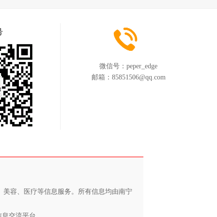
号
微信号：
peper_edge
邮箱：
85851506@qq.com
养、美容、医疗等信息服务。所有信息均由南宁
信息交流平台。