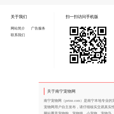
关于我们
扫一扫访问手机版
网站简介
广告服务
联系我们
关于南宁宠物网
南宁宠物网（petnn.com）是南宁本地
宠物网用户自主发布，请仔细核实交易真实
网站覆盖宠物狗、宠物猫、小宠物、宠物鸟