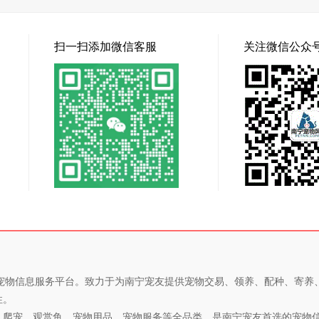
扫一扫添加微信客服
关注微信公众
专业的宠物信息服务平台。致力于为南宁宠友提供宠物交易、领养、配种、寄
性。
、爬宠、观赏鱼、宠物用品、宠物服务等全品类，是南宁宠友首选的宠物