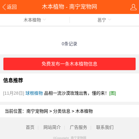
木本植物 - 南宁宠物网
返回
木本植物
邕宁
0条记录
免费发布一条木本植物信息
信息推荐
[11月28日]
球根植物
品相一流沙漠玫瑰出售，懂的来！
[图]
当前位置：
南宁宠物网
>
分类信息
>
木本植物
首页
|
网站简介
|
广告服务
|
联系我们
©Copyright 南宁宠物网