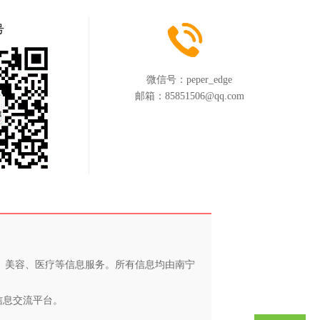
号
微信号：
peper_edge
邮箱：
85851506@qq.com
养、美容、医疗等信息服务。所有信息均由南宁
信息交流平台。