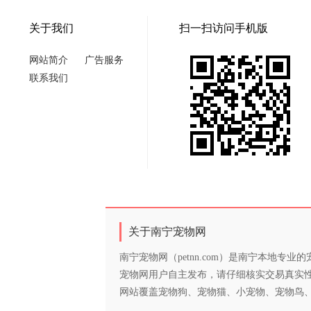
关于我们
扫一扫访问手机版
网站简介
广告服务
联系我们
关于南宁宠物网
南宁宠物网（petnn.com）是南宁本地
宠物网用户自主发布，请仔细核实交易真实
网站覆盖宠物狗、宠物猫、小宠物、宠物鸟