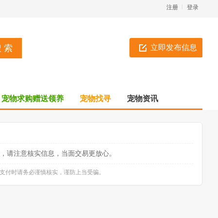
注册
登录
立即发布信息
宠物求购赠送领养
宠物找寻
宠物资讯
，请注意核实信息，当面交易更放心。
款支付时请务必谨慎核实，谨防上当受骗。