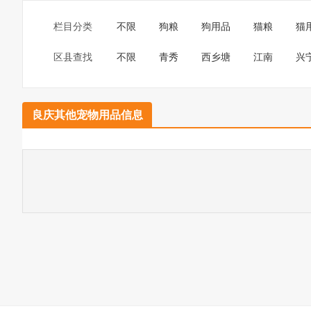
栏目分类
不限
狗粮
狗用品
猫粮
猫
区县查找
不限
青秀
西乡塘
江南
兴
良庆其他宠物用品信息