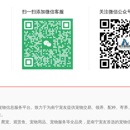
扫一扫添加微信客服
关注微信公众
专业的宠物信息服务平台。致力于为南宁宠友提供宠物交易、领养、配种、寄
性。
、爬宠、观赏鱼、宠物用品、宠物服务等全品类，是南宁宠友首选的宠物