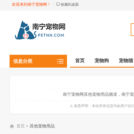
欢迎来到南宁宠物网！
收藏到桌面
首页
宠物狗
宠物猫
信息分类
观赏植物
观赏鱼虾
南宁宠物网其他宠物用品频道，南宁宠
⚠️ 免责声明：本站所有信息均由用户
首页
>
其他宠物用品