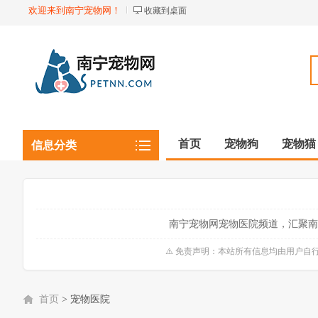
欢迎来到南宁宠物网！
收藏到桌面
首页
宠物狗
宠物猫
信息分类
观赏植物
观赏鱼虾
南宁宠物网宠物医院频道，汇聚南
⚠️ 免责声明：本站所有信息均由用户
首页
>
宠物医院