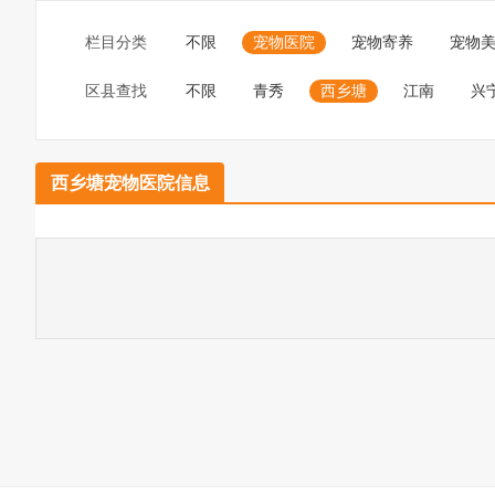
栏目分类
不限
宠物医院
宠物寄养
宠物
区县查找
不限
青秀
西乡塘
江南
兴
西乡塘宠物医院信息