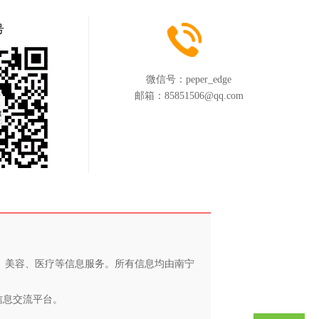
号
微信号：
peper_edge
邮箱：
85851506@qq.com
养、美容、医疗等信息服务。所有信息均由南宁
信息交流平台。