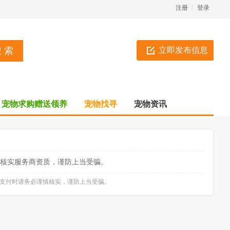
注册
登录
立即发布信息
宠物求购赠送领养
宠物找寻
宠物资讯
核实服务商资质，谨防上当受骗。
款支付时请务必谨慎核实，谨防上当受骗。