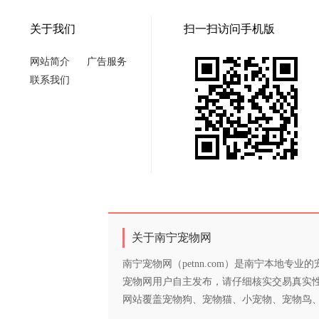
关于我们
扫一扫访问手机版
网站简介
广告服务
联系我们
关于南宁宠物网
南宁宠物网（petnn.com）是南宁本地
宠物网用户自主发布，请仔细核实交易真实
网站覆盖宠物狗、宠物猫、小宠物、宠物鸟