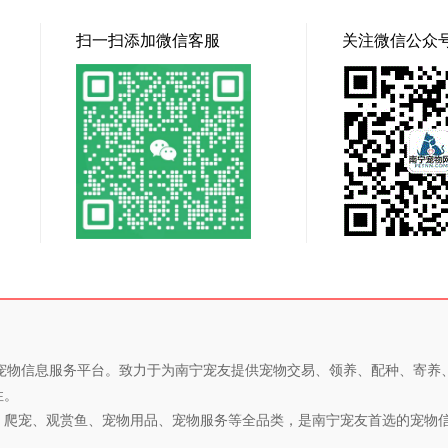
扫一扫添加微信客服
关注微信公众
专业的宠物信息服务平台。致力于为南宁宠友提供宠物交易、领养、配种、寄
性。
、爬宠、观赏鱼、宠物用品、宠物服务等全品类，是南宁宠友首选的宠物