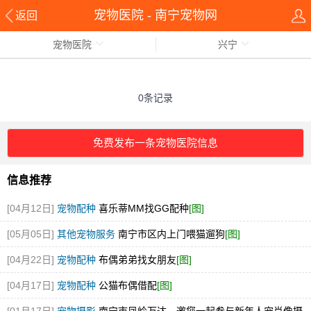
宠物医院 - 南宁宠物网
返回
宠物医院
兴宁
0条记录
免费发布一条宠物医院信息
信息推荐
[04月12日]
宠物配种
喜乐蒂MM找GG配种
[图]
[05月05日]
其他宠物服务
南宁市区内上门喂猫遛狗
[图]
[04月22日]
宠物配种
布偶弟弟找女朋友
[图]
[04月17日]
宠物配种
公猫布偶借配
[图]