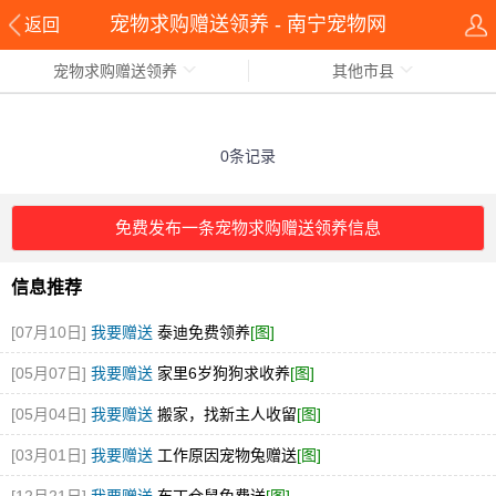
宠物求购赠送领养 - 南宁宠物网
返回
宠物求购赠送领养
其他市县
0条记录
免费发布一条宠物求购赠送领养信息
信息推荐
[07月10日]
我要赠送
泰迪免费领养
[图]
[05月07日]
我要赠送
家里6岁狗狗求收养
[图]
[05月04日]
我要赠送
搬家，找新主人收留
[图]
[03月01日]
我要赠送
工作原因宠物兔赠送
[图]