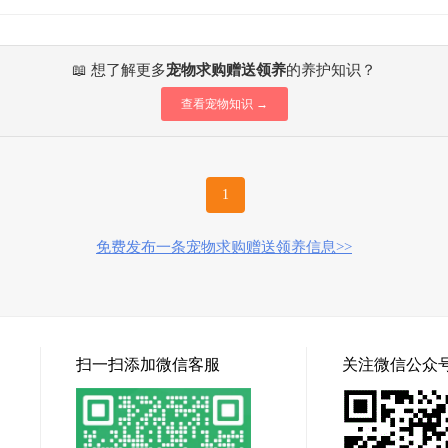
📖 想了解更多
宠物求购赠送领养
的养护知识？
查看宠物知识 →
1
免费发布一条宠物求购赠送领养信息>>
扫一扫添加微信客服
关注微信公众