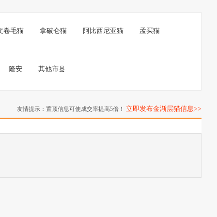
文卷毛猫
拿破仑猫
阿比西尼亚猫
孟买猫
隆安
其他市县
立即发布金渐层猫信息>>
友情提示：置顶信息可使成交率提高5倍！