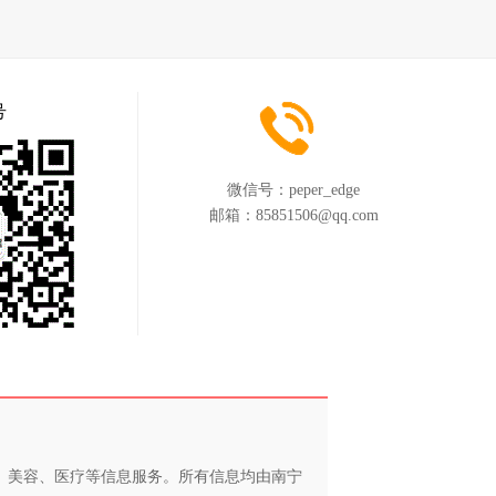
号
微信号：
peper_edge
邮箱：
85851506@qq.com
养、美容、医疗等信息服务。所有信息均由南宁