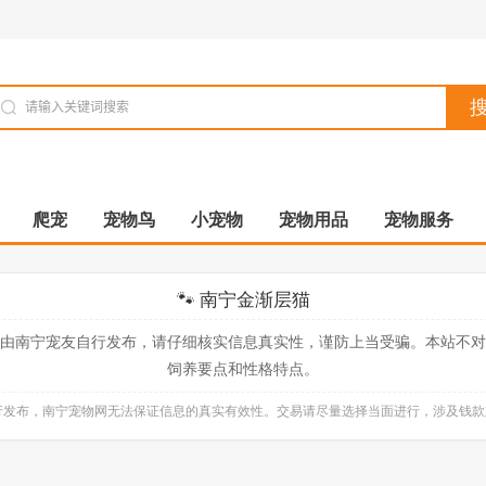
爬宠
宠物鸟
小宠物
宠物用品
宠物服务
🐾 南宁金渐层猫
由南宁宠友自行发布，请仔细核实信息真实性，谨防上当受骗。本站不
饲养要点和性格特点。
自行发布，南宁宠物网无法保证信息的真实有效性。交易请尽量选择当面进行，涉及钱