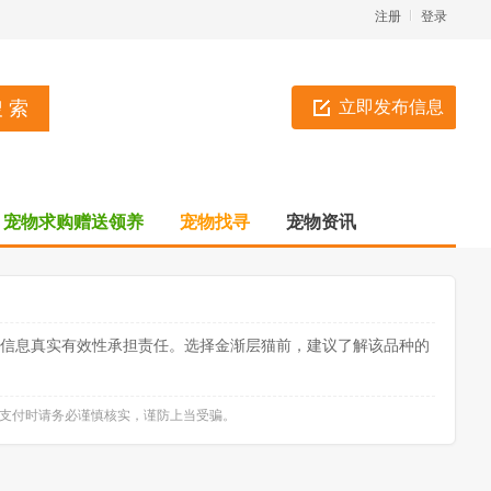
注册
登录
立即发布信息
宠物求购赠送领养
宠物找寻
宠物资讯
对信息真实有效性承担责任。选择金渐层猫前，建议了解该品种的
款支付时请务必谨慎核实，谨防上当受骗。