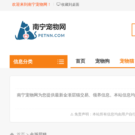
欢迎来到南宁宠物网！
收藏到桌面
首页
宠物狗
宠物猫
信息分类
观赏植物
观赏鱼虾
南宁宠物网为您提供最新金渐层猫交易、领养信息。本站信息均
⚠️ 免责声明：本站所有信息均由用户
首页
>
金渐层猫