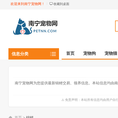
欢迎来到南宁宠物网！
收藏到桌面
首页
宠物狗
宠物猫
信息分类
观赏植物
观赏鱼虾
南宁宠物网为您提供最新锦鲤交易、领养信息。本站信息均由南
⚠️ 免责声明：本站所有信息均由用户
首页
>
锦鲤