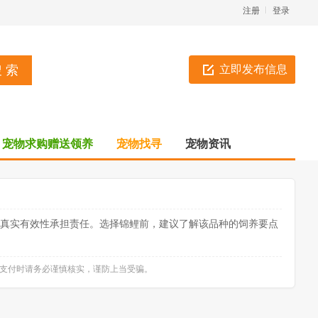
注册
登录
立即发布信息
宠物求购赠送领养
宠物找寻
宠物资讯
息真实有效性承担责任。选择锦鲤前，建议了解该品种的饲养要点
款支付时请务必谨慎核实，谨防上当受骗。