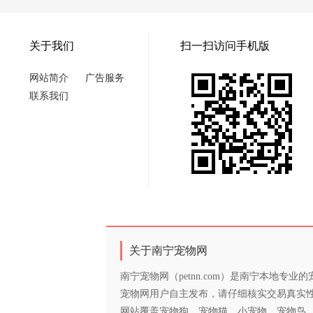
关于我们
扫一扫访问手机版
网站简介
广告服务
联系我们
关于南宁宠物网
南宁宠物网（petnn.com）是南宁本地
宠物网用户自主发布，请仔细核实交易真实
网站覆盖宠物狗、宠物猫、小宠物、宠物鸟