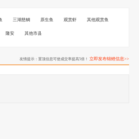
鱼
三湖慈鲷
原生鱼
观赏虾
其他观赏鱼
隆安
其他市县
立即发布锦鲤信息>>
友情提示：置顶信息可使成交率提高5倍！