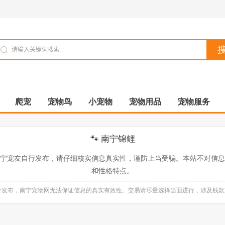
爬宠
宠物鸟
小宠物
宠物用品
宠物服务
🐾 南宁锦鲤
宁宠友自行发布，请仔细核实信息真实性，谨防上当受骗。本站不对信
和性格特点。
自行发布，南宁宠物网无法保证信息的真实有效性。交易请尽量选择当面进行，涉及钱