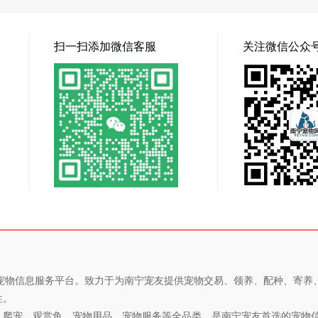
扫一扫添加微信客服
关注微信公众
专业的宠物信息服务平台。致力于为南宁宠友提供宠物交易、领养、配种、寄
性。
、爬宠、观赏鱼、宠物用品、宠物服务等全品类，是南宁宠友首选的宠物