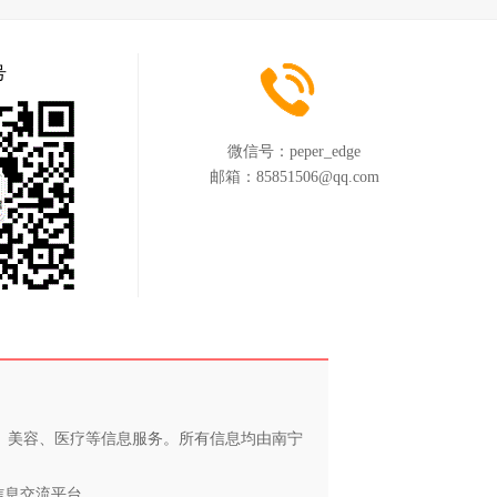
号
微信号：
peper_edge
邮箱：
85851506@qq.com
养、美容、医疗等信息服务。所有信息均由南宁
信息交流平台。