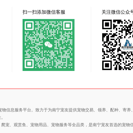
扫一扫添加微信客服
关注微信公众
专业的宠物信息服务平台。致力于为南宁宠友提供宠物交易、领养、配种、寄
性。
、爬宠、观赏鱼、宠物用品、宠物服务等全品类，是南宁宠友首选的宠物