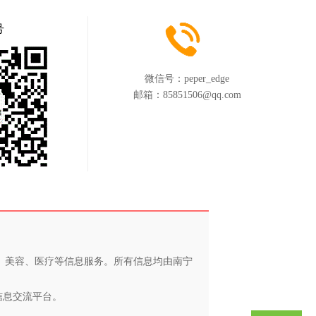
号
微信号：
peper_edge
邮箱：
85851506@qq.com
养、美容、医疗等信息服务。所有信息均由南宁
信息交流平台。