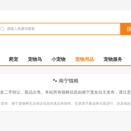
爬宠
宠物鸟
小宠物
宠物用品
宠物服务
🐾 南宁猫粮
友二手转让、新品出售。本站所有猫粮信息由南宁宠友自主发布，请注意
自行发布，南宁宠物网无法保证信息的真实有效性。交易请尽量选择当面进行，涉及钱