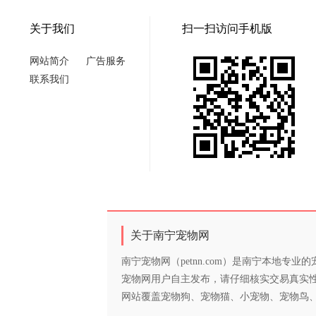
关于我们
扫一扫访问手机版
网站简介
广告服务
联系我们
关于南宁宠物网
南宁宠物网（petnn.com）是南宁本地
宠物网用户自主发布，请仔细核实交易真实
网站覆盖宠物狗、宠物猫、小宠物、宠物鸟