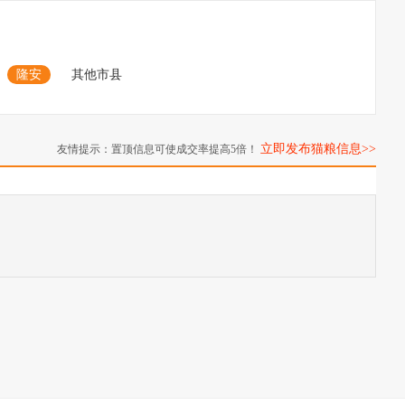
隆安
其他市县
立即发布猫粮信息>>
友情提示：置顶信息可使成交率提高5倍！