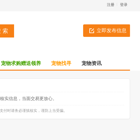
注册
登录
立即发布信息
宠物求购赠送领养
宠物找寻
宠物资讯
核实信息，当面交易更放心。
款支付时请务必谨慎核实，谨防上当受骗。