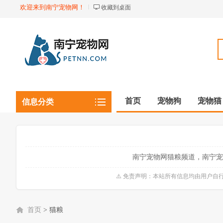
欢迎来到南宁宠物网！
收藏到桌面
首页
宠物狗
宠物猫
信息分类
观赏植物
观赏鱼虾
南宁宠物网猫粮频道，南宁宠
⚠️ 免责声明：本站所有信息均由用户
首页
>
猫粮