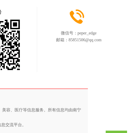
号
微信号：
peper_edge
邮箱：
85851506@qq.com
养、美容、医疗等信息服务。所有信息均由南宁
信息交流平台。