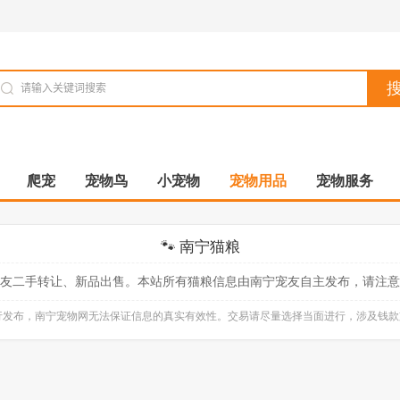
爬宠
宠物鸟
小宠物
宠物用品
宠物服务
🐾 南宁猫粮
友二手转让、新品出售。本站所有猫粮信息由南宁宠友自主发布，请注意
自行发布，南宁宠物网无法保证信息的真实有效性。交易请尽量选择当面进行，涉及钱