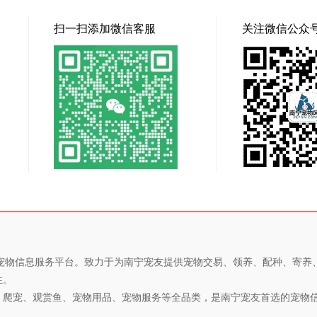
扫一扫添加微信客服
关注微信公众
专业的宠物信息服务平台。致力于为南宁宠友提供宠物交易、领养、配种、寄
性。
、爬宠、观赏鱼、宠物用品、宠物服务等全品类，是南宁宠友首选的宠物