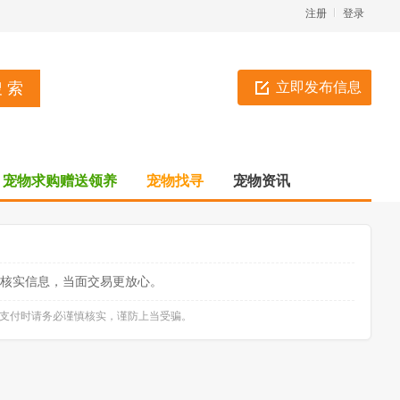
注册
登录
立即发布信息
宠物求购赠送领养
宠物找寻
宠物资讯
核实信息，当面交易更放心。
款支付时请务必谨慎核实，谨防上当受骗。