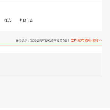
隆安
其他市县
立即发布猫粮信息>>
友情提示：置顶信息可使成交率提高5倍！