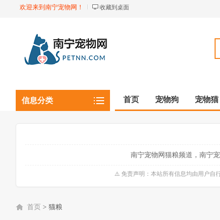
欢迎来到南宁宠物网！
收藏到桌面
首页
宠物狗
宠物猫
信息分类
观赏植物
观赏鱼虾
南宁宠物网猫粮频道，南宁宠
⚠️ 免责声明：本站所有信息均由用户
首页
>
猫粮