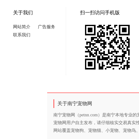
关于我们
扫一扫访问手机版
网站简介
广告服务
联系我们
关于南宁宠物网
南宁宠物网（petnn.com）是南宁本地
宠物网用户自主发布，请仔细核实交易真实
网站覆盖宠物狗、宠物猫、小宠物、宠物鸟